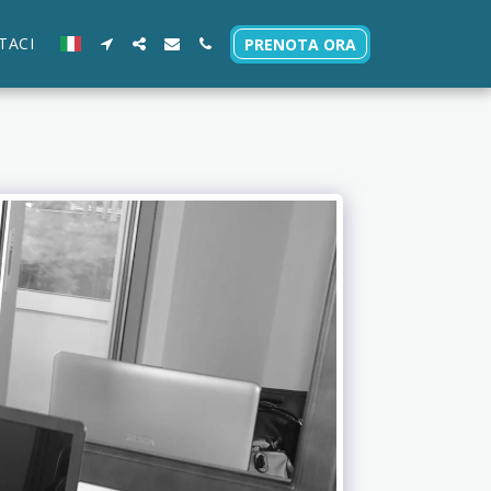
TACI
PRENOTA ORA