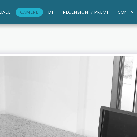
ZIALE
CAMERE
DI
RECENSIONI / PREMI
CONTAT